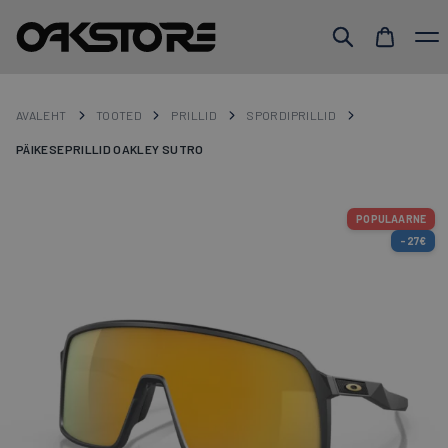
AVALEHT
TOOTED
PRILLID
SPORDIPRILLID
PÄIKESEPRILLID OAKLEY SUTRO
POPULAARNE
-27€