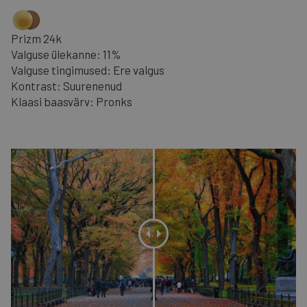
Prizm 24k
Valguse ülekanne: 11%
Valguse tingimused: Ere valgus
Kontrast: Suurenenud
Klaasi baasvärv: Pronks